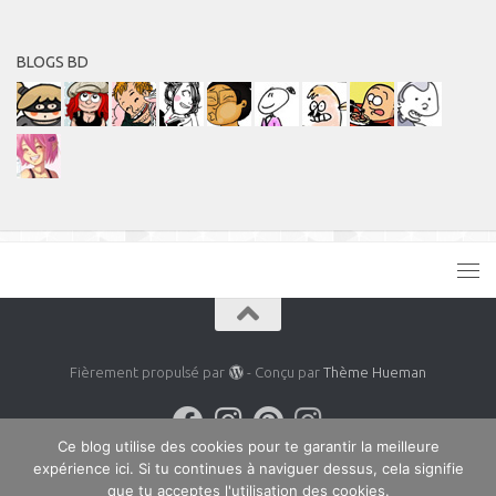
BLOGS BD
Fièrement propulsé par
- Conçu par
Thème Hueman
Ce blog utilise des cookies pour te garantir la meilleure
expérience ici. Si tu continues à naviguer dessus, cela signifie
que tu acceptes l'utilisation des cookies.