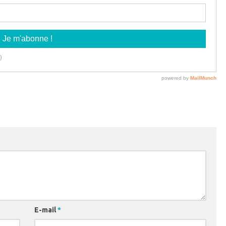
E-mail
*