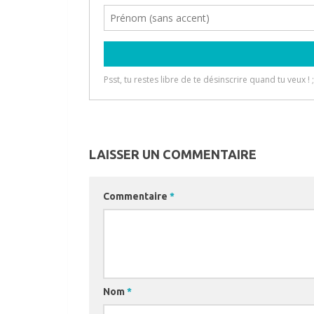
LAISSER UN COMMENTAIRE
Commentaire
*
Nom
*