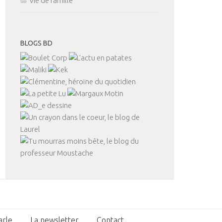
Vie de famille
BLOGS BD
arle
La newsletter
Contact