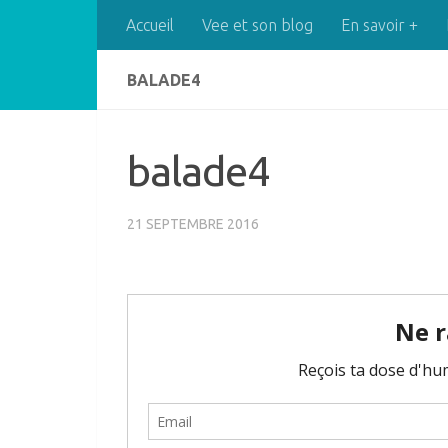
Accueil
Vee et son blog
En savoir +
Skip to content
BALADE4
balade4
21 SEPTEMBRE 2016