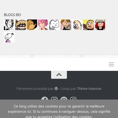
BLOGS BD
Fièrement propulsé par
- Conçu par
Thème Hueman
Ce blog utilise des cookies pour te garantir la meilleure
expérience ici. Si tu continues à naviguer dessus, cela signifie
que tu acceptes l'utilisation des cookies.