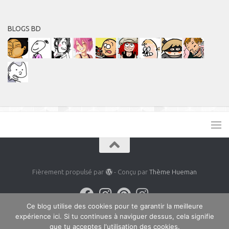
BLOGS BD
Fièrement propulsé par
- Conçu par
Thème Hueman
Ce blog utilise des cookies pour te garantir la meilleure
expérience ici. Si tu continues à naviguer dessus, cela signifie
que tu acceptes l'utilisation des cookies.