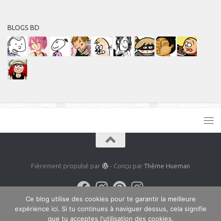
BLOGS BD
Fièrement propulsé par
- Conçu par
Thème Hueman
Ce blog utilise des cookies pour te garantir la meilleure
expérience ici. Si tu continues à naviguer dessus, cela signifie
que tu acceptes l'utilisation des cookies.