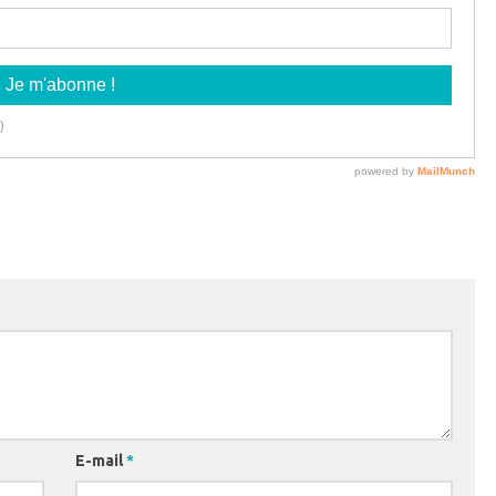
E-mail
*