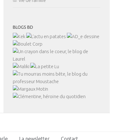
Vie de famille
BLOGS BD
arle
La newsletter
Contact