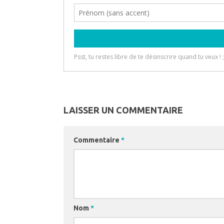
LAISSER UN COMMENTAIRE
Commentaire
*
Nom
*