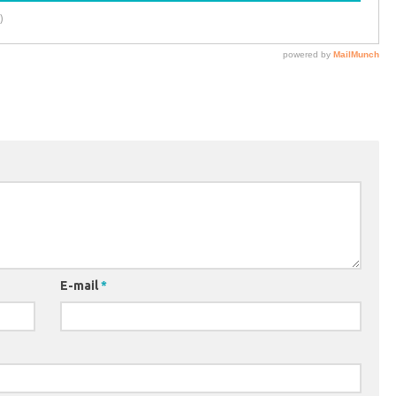
E-mail
*