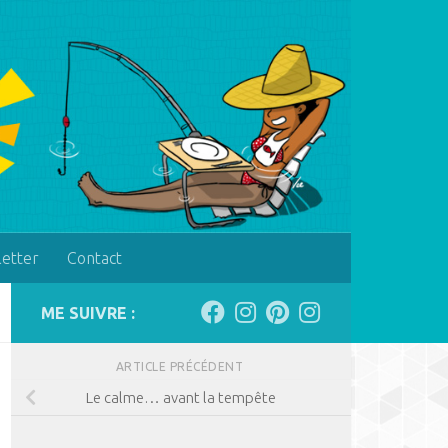
letter
Contact
ME SUIVRE :
ARTICLE PRÉCÉDENT
Le calme… avant la tempête