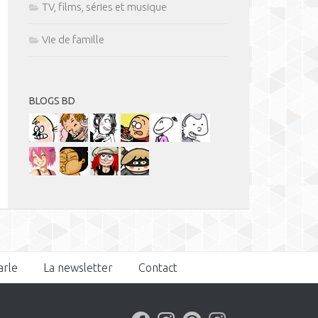
TV, films, séries et musique
Vie de famille
BLOGS BD
arle
La newsletter
Contact