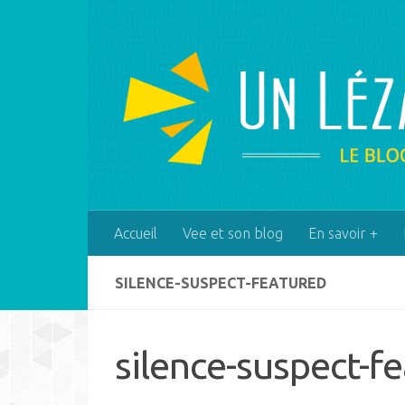
Skip to content
Accueil
Vee et son blog
En savoir +
SILENCE-SUSPECT-FEATURED
silence-suspect-f