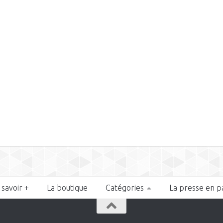
 savoir +
La boutique
Catégories
La presse en p
n