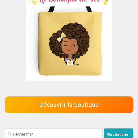
Découvrir la boutique
Rechercher :