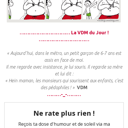
…………………………… La VDM du Jour !
……………………………
« Aujourd’hui, dans le métro, un petit garçon de 6-7 ans est
assis en face de moi.
Il me regarde avec insistance, je lui souris. Il regarde sa mère
et lui dit :
« Hein maman, les monsieurs qui sourissent aux enfants, c’est
des pédophiles ! »
VDM
………-_-………