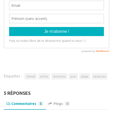
Étiquettes :
cheval
dofus
dominos
jeux
plage
vacances
5 RÉPONSES
Commentaires
5
Pings
0