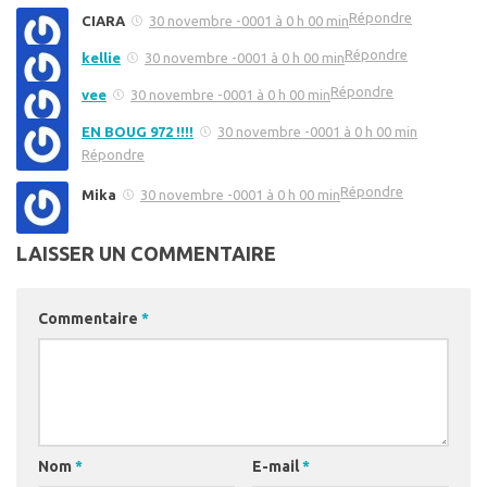
Répondre
CIARA
30 novembre -0001 à 0 h 00 min
Répondre
kellie
30 novembre -0001 à 0 h 00 min
Répondre
vee
30 novembre -0001 à 0 h 00 min
EN BOUG 972 !!!!
30 novembre -0001 à 0 h 00 min
Répondre
Répondre
Mika
30 novembre -0001 à 0 h 00 min
LAISSER UN COMMENTAIRE
Commentaire
*
Nom
*
E-mail
*