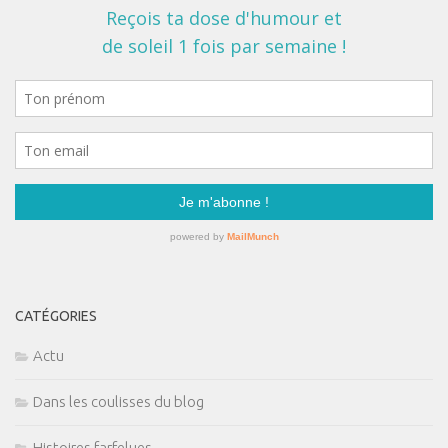
CATÉGORIES
Actu
Dans les coulisses du blog
Histoires farfelues