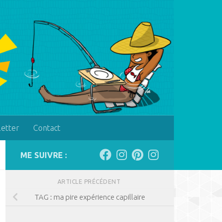
letter
Contact
ME SUIVRE :
ARTICLE PRÉCÉDENT
TAG : ma pire expérience capillaire