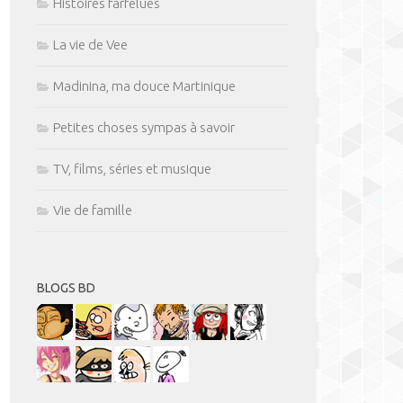
Histoires farfelues
La vie de Vee
Madinina, ma douce Martinique
Petites choses sympas à savoir
TV, films, séries et musique
Vie de famille
BLOGS BD