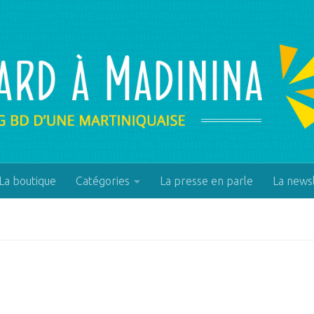
La boutique
Catégories
La presse en parle
La news