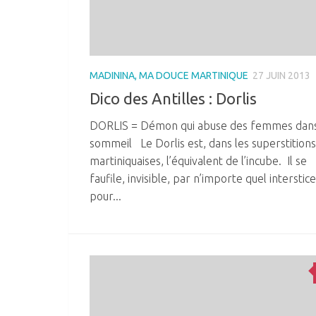
MADININA, MA DOUCE MARTINIQUE
27 JUIN 2013
Dico des Antilles : Dorlis
DORLIS = Démon qui abuse des femmes dans
sommeil Le Dorlis est, dans les superstitions
martiniquaises, l’équivalent de l’incube. Il se
faufile, invisible, par n’importe quel interstice
pour...