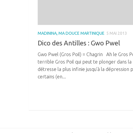
MADININA, MA DOUCE MARTINIQUE
5 MAI 2013
Dico des Antilles : Gwo Pwel
Gwo Pwel (Gros Poil) = Chagrin Ah le Gros Po
terrible Gros Poil qui peut te plonger dans la
détresse la plus infinie jusqu’à la dépression 
certains (en...