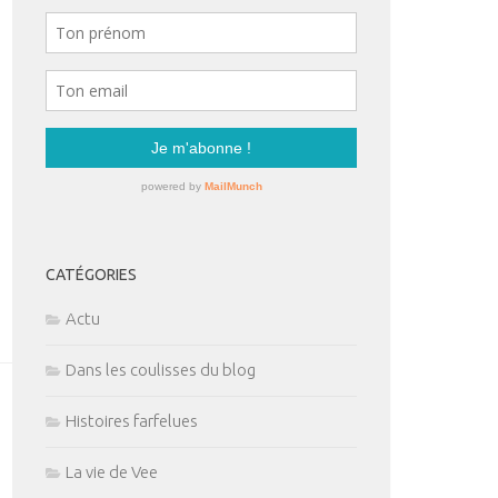
CATÉGORIES
Actu
Dans les coulisses du blog
Histoires farfelues
La vie de Vee