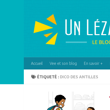
Skip to content
Accueil
Vee et son blog
En savoir +
ÉTIQUETÉ :
DICO DES ANTILLES