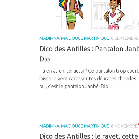
MADININA, MA DOUCE MARTINIQUE
6 SEPTEMBRE
Dico des Antilles : Pantalon Jan
Dlo
Tu en as un, toi aussi ? Ce pantalon trop court
laisse le vent caresser tes délicates chevilles.
oui, c’est le pantalon Janbé-Dlo !
MADININA, MA DOUCE MARTINIQUE
6 NOVEMBRE 
Dico des Antilles : le ravet, cette