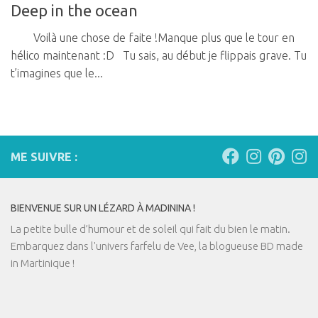
Deep in the ocean
Voilà une chose de faite !Manque plus que le tour en
hélico maintenant :D Tu sais, au début je flippais grave. Tu
t’imagines que le...
ME SUIVRE :
BIENVENUE SUR UN LÉZARD À MADININA !
La petite bulle d’humour et de soleil qui fait du bien le matin.
Embarquez dans l'univers farfelu de Vee, la blogueuse BD made
in Martinique !