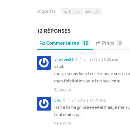
Étiquettes :
martinique
plongée
12 RÉPONSES
Commentaires
12
Pings
0
choupie37
1 juin 2012 à 2 h 22 min
salut
moi je serais bien tenté mais je suis un 
mais felicitation pour ton bapteme
Répondre
Lou
1 juin 2012 à 2 h 49 min
Ha ha ha ha grillééééééé! mais je me su
tenterait trop!
Répondre