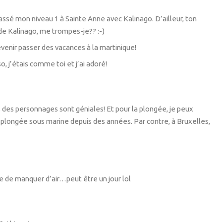
 passé mon niveau 1 à Sainte Anne avec Kalinago. D’ailleur, ton
e Kalinago, me trompes-je?? :-)
venir passer des vacances à la martinique!
, j’étais comme toi et j’ai adoré!
s des personnages sont géniales! Et pour la plongée, je peux
la plongée sous marine depuis des années. Par contre, à Bruxelles,
bie de manquer d’air…peut être un jour lol