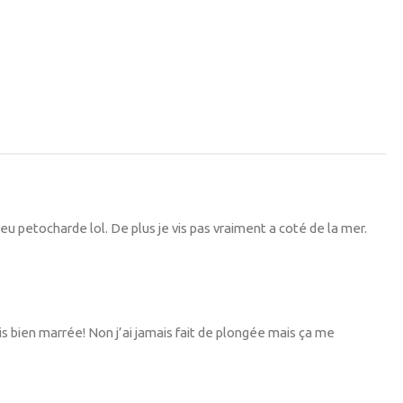
peu petocharde lol. De plus je vis pas vraiment a coté de la mer.
is bien marrée! Non j’ai jamais fait de plongée mais ça me