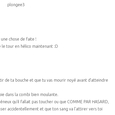
à une chose de faite !
le tour en hélico maintenant :D
rtir de ta bouche et que tu vas mourir noyé avant d’atteindre
obie dans la combi bien moulante.
énéneux qu’il fallait pas toucher ou que COMME PAR HASARD,
sser accidentellement et que ton sang va l’attirer vers toi