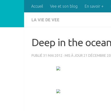
Accueil
Vee et son blog
En savoir +
Skip to content
LA VIE DE VEE
Deep in the ocea
PUBLIÉ
31 MAI 2012
· MIS À JOUR
21 DÉCEMBRE 20