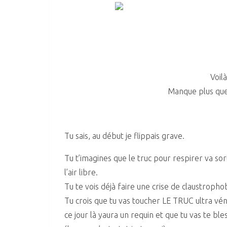
Voil
Manque plus que 
Tu sais, au début je flippais grave.
Tu t’imagines que le truc pour respirer va so
l’air libre.
Tu te vois déjà faire une crise de claustroph
Tu crois que tu vas toucher LE TRUC ultra v
ce jour là yaura un requin et que tu vas te ble