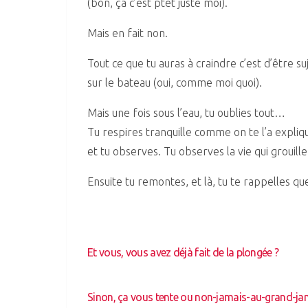
(bon, ça c’est ptet juste moi).
Mais en fait non.
Tout ce que tu auras à craindre c’est d’être s
sur le bateau (oui, comme moi quoi).
Mais une fois sous l’eau, tu oublies tout…
Tu respires tranquille comme on te l’a expliq
et tu observes. Tu observes la vie qui grouill
Ensuite tu remontes, et là, tu te rappelles 
Et vous, vous avez déjà fait de la plongée ?
Sinon, ça vous tente ou non-jamais-au-grand-jam