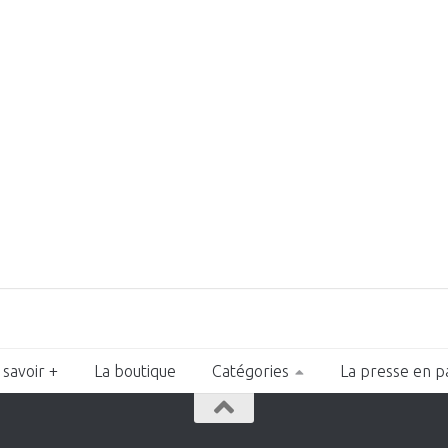
 savoir +
La boutique
Catégories
La presse en p
n