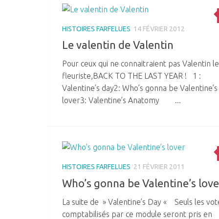
HISTOIRES FARFELUES
14 FÉVRIER 2012
Le valentin de Valentin
Pour ceux qui ne connaitraient pas Valentin le
fleuriste,BACK TO THE LAST YEAR ! 1 :
Valentine’s day2: Who’s gonna be Valentine’s
lover3: Valentine’s Anatomy ...
HISTOIRES FARFELUES
21 FÉVRIER 2011
Who’s gonna be Valentine’s love
La suite de » Valentine’s Day « Seuls les vot
comptabilisés par ce module seront pris en