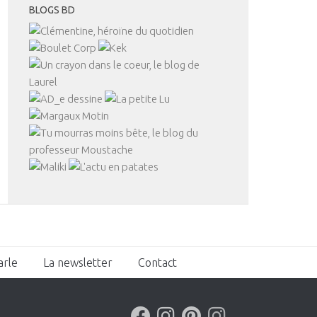
BLOGS BD
arle
La newsletter
Contact