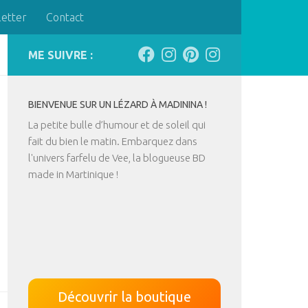
letter
Contact
ME SUIVRE :
BIENVENUE SUR UN LÉZARD À MADININA !
La petite bulle d’humour et de soleil qui
fait du bien le matin. Embarquez dans
l'univers farfelu de Vee, la blogueuse BD
made in Martinique !
Découvrir la boutique