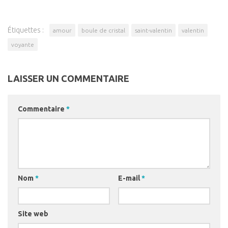
Étiquettes :
amour
boule de cristal
saint-valentin
valentin
voyante
LAISSER UN COMMENTAIRE
Commentaire
*
Nom
*
E-mail
*
Site web