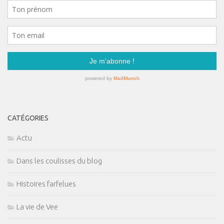
CATÉGORIES
Actu
Dans les coulisses du blog
Histoires farfelues
La vie de Vee