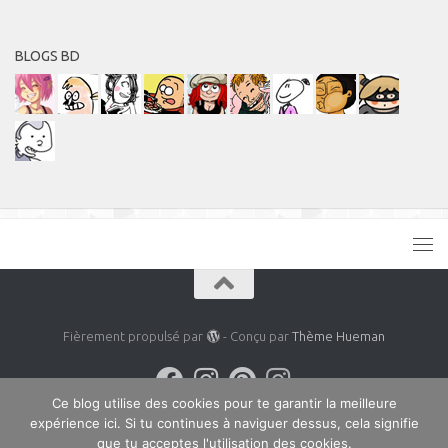
BLOGS BD
Fièrement propulsé par
- Conçu par
Thème Hueman
Ce blog utilise des cookies pour te garantir la meilleure
expérience ici. Si tu continues à naviguer dessus, cela signifie
que tu acceptes l'utilisation des cookies.