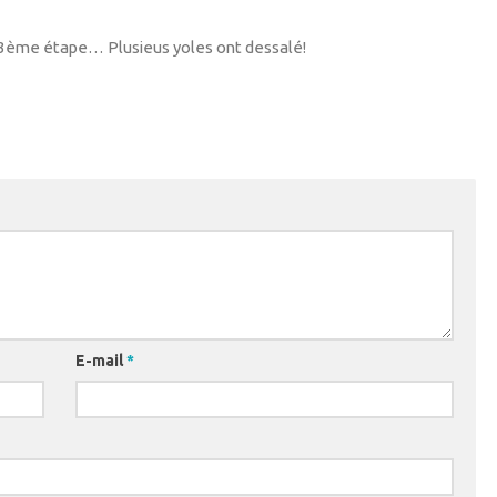
e 3ème étape… Plusieus yoles ont dessalé!
E-mail
*