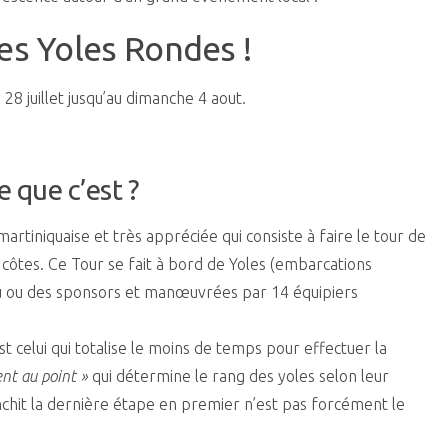
es Yoles Rondes !
28 juillet jusqu’au dimanche 4 aout.
e que c’est ?
rtiniquaise et très appréciée qui consiste à faire le tour de
s côtes. Ce Tour se fait à bord de Yoles (embarcations
 du ou des sponsors et manœuvrées par 14 équipiers
t celui qui totalise le moins de temps pour effectuer la
nt au point »
qui détermine le rang des yoles selon leur
anchit la dernière étape en premier n’est pas forcément le