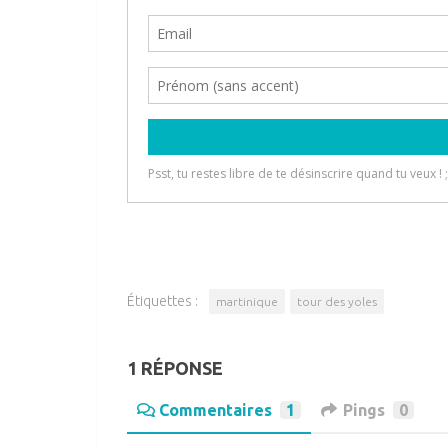
Étiquettes :
martinique
tour des yoles
1 RÉPONSE
Commentaires
1
Pings
0