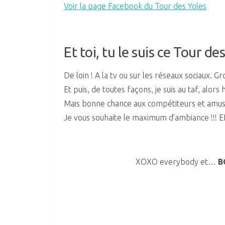
Voir la page Facebook du Tour des Yoles
Et toi, tu le suis ce Tour de
De loin ! A la tv ou sur les réseaux sociaux. G
Et puis, de toutes façons, je suis au taf, alors
Mais bonne chance aux compétiteurs et amuse
Je vous souhaite le maximum d’ambiance !!
XOXO everybody et…
B