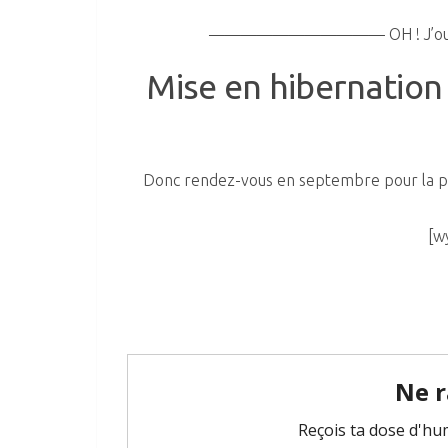
——————————— OH ! J’oubl
Mise en hibernation
Donc rendez-vous en septembre pour la proc
[w