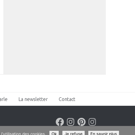
arle
La newsletter
Contact
l'utilisation des cookies.
Ok
Je refuse
En savoir plus