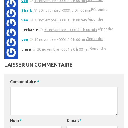
vee
30 novembre -0001 à 0 h 00 min
Répondre
Shark
30 novembre -0001 à 0 h 00 min
Répondre
vee
30 novembre -0001 à 0 h 00 min
Répondre
Lethanie
30 novembre -0001 à 0 h 00 min
Répondre
vee
30 novembre -0001 à 0 h 00 min
Répondre
ciara
30 novembre -0001 à 0 h 00 min
LAISSER UN COMMENTAIRE
Commentaire
*
Nom
*
E-mail
*