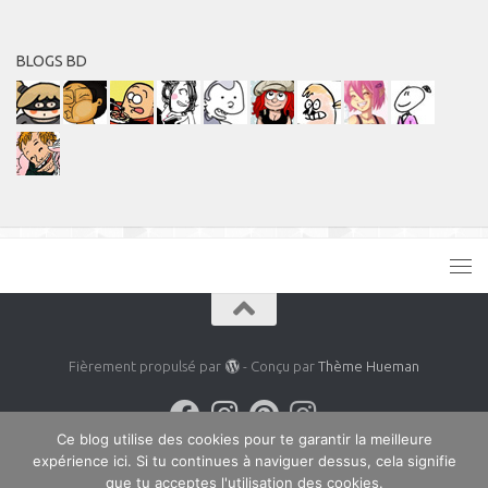
BLOGS BD
Fièrement propulsé par
- Conçu par
Thème Hueman
Ce blog utilise des cookies pour te garantir la meilleure
expérience ici. Si tu continues à naviguer dessus, cela signifie
que tu acceptes l'utilisation des cookies.