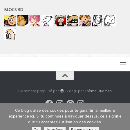
BLOGS BD
Fièrement propulsé par
- Conçu par
Thème Hueman
Ce blog utilise des cookies pour te garantir la meilleure
expérience ici. Si tu continues à naviguer dessus, cela signifie
que tu acceptes l'utilisation des cookies.
Ok
Je refuse
En savoir plus