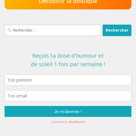
Découvrir la boutique
Rechercher :