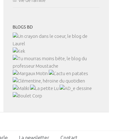
Vie de famille
BLOGS BD
arle
La newsletter
Contact