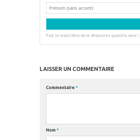
LAISSER UN COMMENTAIRE
Commentaire
*
Nom
*