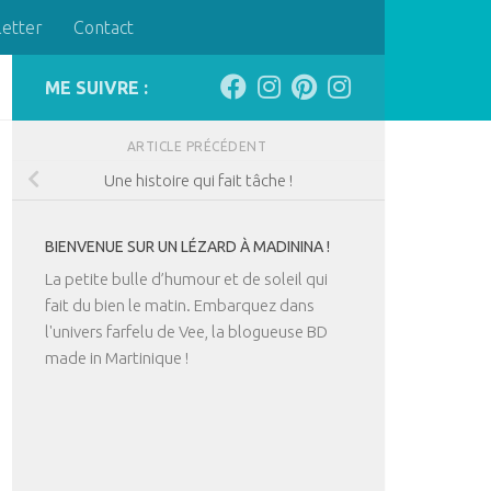
letter
Contact
ME SUIVRE :
ARTICLE PRÉCÉDENT
Une histoire qui fait tâche !
BIENVENUE SUR UN LÉZARD À MADININA !
La petite bulle d’humour et de soleil qui
fait du bien le matin. Embarquez dans
l'univers farfelu de Vee, la blogueuse BD
made in Martinique !