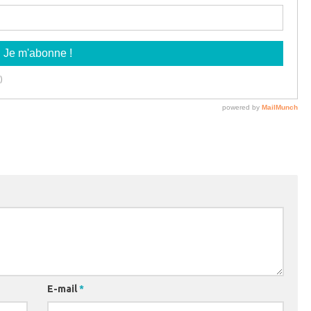
E-mail
*