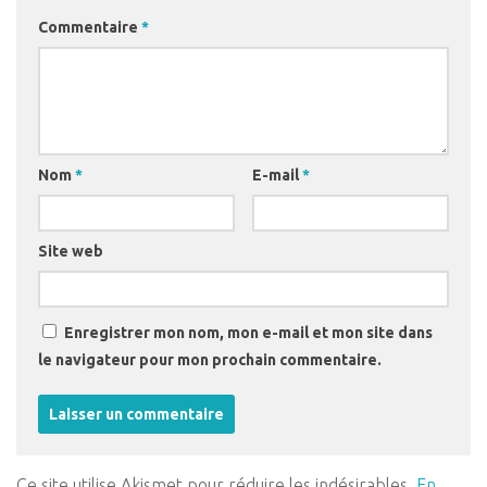
Commentaire
*
Nom
*
E-mail
*
Site web
Enregistrer mon nom, mon e-mail et mon site dans
le navigateur pour mon prochain commentaire.
Ce site utilise Akismet pour réduire les indésirables.
En