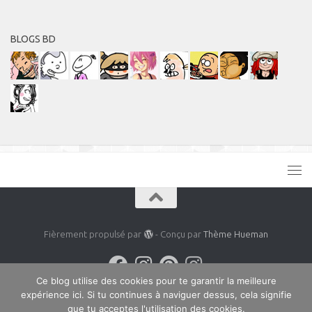
BLOGS BD
Fièrement propulsé par
- Conçu par
Thème Hueman
Ce blog utilise des cookies pour te garantir la meilleure
expérience ici. Si tu continues à naviguer dessus, cela signifie
que tu acceptes l'utilisation des cookies.