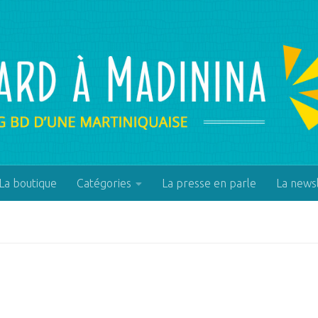
La boutique
Catégories
La presse en parle
La news