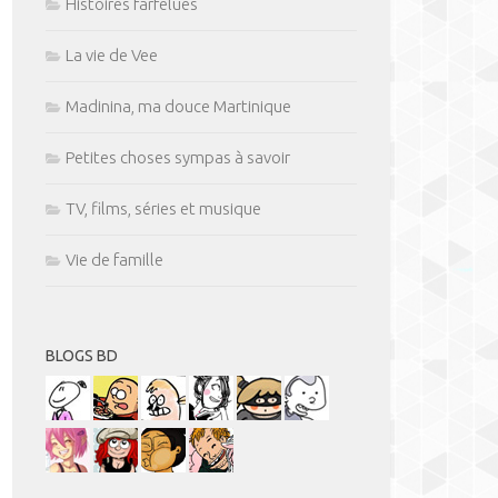
Histoires farfelues
La vie de Vee
Madinina, ma douce Martinique
Petites choses sympas à savoir
TV, films, séries et musique
Vie de famille
BLOGS BD