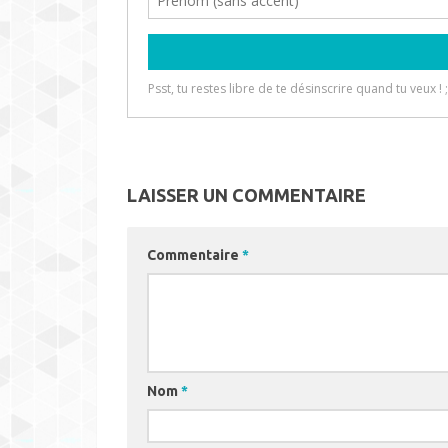
LAISSER UN COMMENTAIRE
Commentaire
*
Nom
*