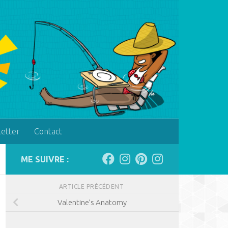
letter
Contact
ME SUIVRE :
ARTICLE PRÉCÉDENT
Valentine’s Anatomy