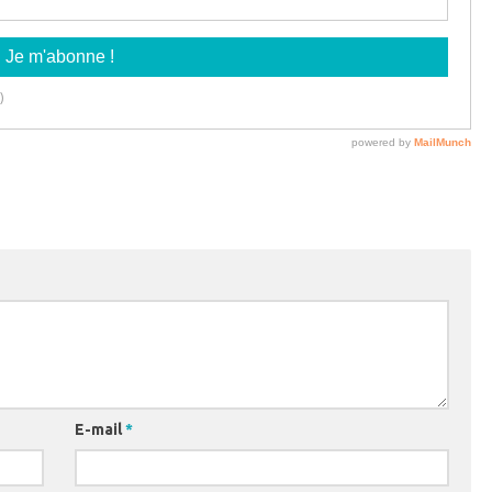
E-mail
*