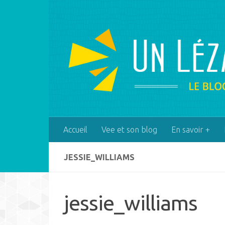
Skip to content
Accueil
Vee et son blog
En savoir +
JESSIE_WILLIAMS
jessie_williams