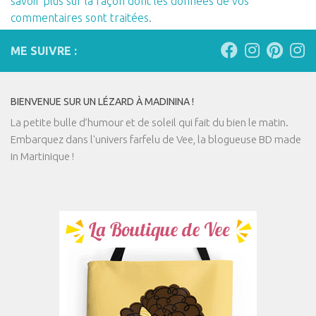
savoir plus sur la façon dont les données de vos
commentaires sont traitées
.
ME SUIVRE :
BIENVENUE SUR UN LÉZARD À MADININA !
La petite bulle d’humour et de soleil qui fait du bien le matin.
Embarquez dans l'univers farfelu de Vee, la blogueuse BD made
in Martinique !