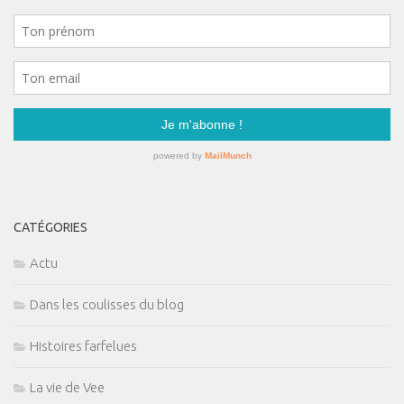
CATÉGORIES
Actu
Dans les coulisses du blog
Histoires farfelues
La vie de Vee