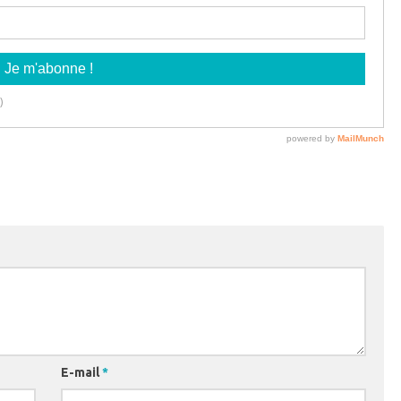
E-mail
*