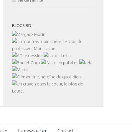
Vie de famille
BLOGS BD
arle
La newsletter
Contact