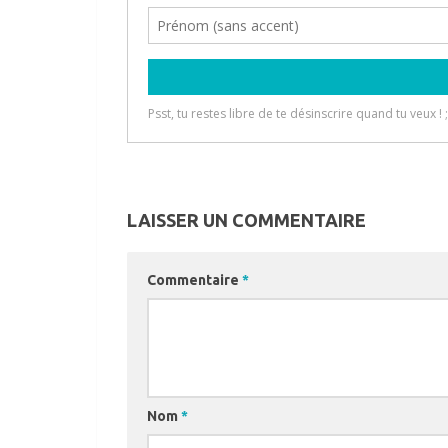
LAISSER UN COMMENTAIRE
Commentaire
*
Nom
*