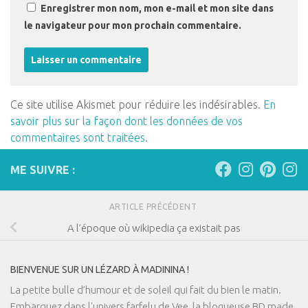
Enregistrer mon nom, mon e-mail et mon site dans
le navigateur pour mon prochain commentaire.
Ce site utilise Akismet pour réduire les indésirables.
En
savoir plus sur la façon dont les données de vos
commentaires sont traitées
.
ME SUIVRE :
ARTICLE PRÉCÉDENT
A l’époque où wikipedia ça existait pas
BIENVENUE SUR UN LÉZARD À MADININA !
La petite bulle d’humour et de soleil qui fait du bien le matin.
Embarquez dans l'univers farfelu de Vee, la blogueuse BD made