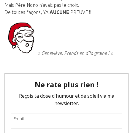
Mais Père Nono n’avait pas le choix.
De toutes façons,
YA
AUCUNE
PREUVE !!!
» Geneviève, Prends en d’la graine ! «