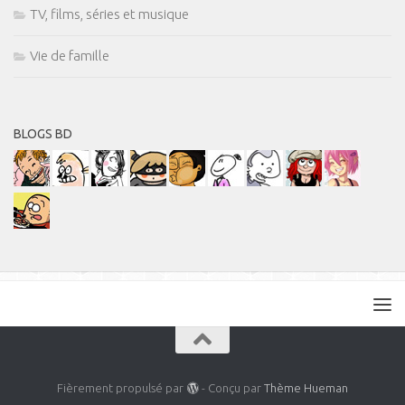
TV, films, séries et musique
Vie de famille
BLOGS BD
Fièrement propulsé par
- Conçu par
Thème Hueman