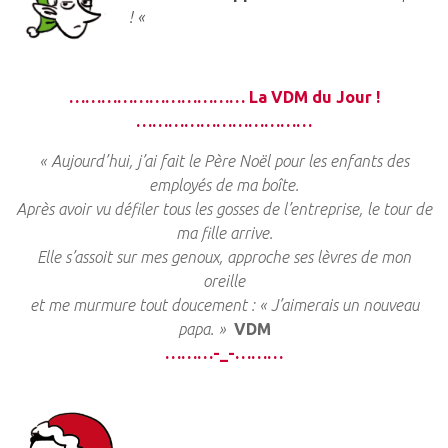
! «
…………………………… La VDM du Jour !
……………………………
« Aujourd’hui, j’ai fait le Père Noël pour les enfants des
employés de ma boîte.
Après avoir vu défiler tous les gosses de l’entreprise, le tour de
ma fille arrive.
Elle s’assoit sur mes genoux, approche ses lèvres de mon
oreille
et me murmure tout doucement : « J’aimerais un nouveau
papa. »
VDM
………-_-………