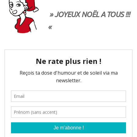
» JOYEUX NOËL A TOUS !!!
«