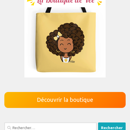
Découvrir la boutique
Rechercher :