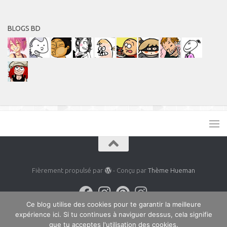
BLOGS BD
Fièrement propulsé par
- Conçu par
Thème Hueman
Ce blog utilise des cookies pour te garantir la meilleure
expérience ici. Si tu continues à naviguer dessus, cela signifie
que tu acceptes l'utilisation des cookies.