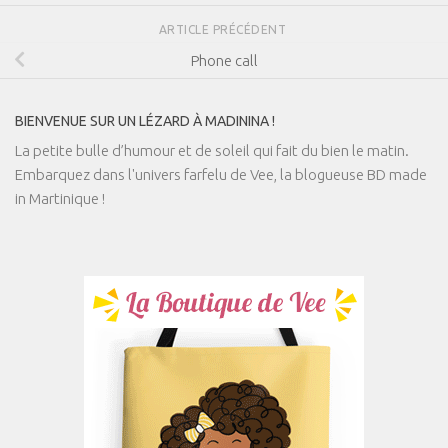
ARTICLE PRÉCÉDENT
Phone call
BIENVENUE SUR UN LÉZARD À MADININA !
La petite bulle d’humour et de soleil qui fait du bien le matin.
Embarquez dans l'univers farfelu de Vee, la blogueuse BD made
in Martinique !