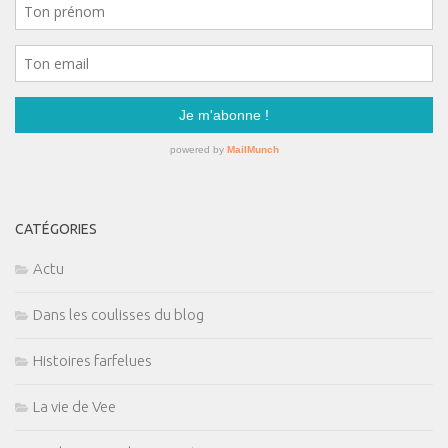
CATÉGORIES
Actu
Dans les coulisses du blog
Histoires farfelues
La vie de Vee