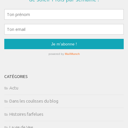
CATÉGORIES
Actu
Dans les coulisses du blog
Histoires farfelues
La vie de Vee