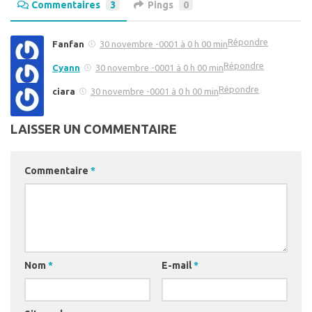
Commentaires
3
Pings
0
Répondre
Fanfan
30 novembre -0001 à 0 h 00 min
Répondre
Cyann
30 novembre -0001 à 0 h 00 min
Répondre
ciara
30 novembre -0001 à 0 h 00 min
LAISSER UN COMMENTAIRE
Commentaire
*
Nom
*
E-mail
*