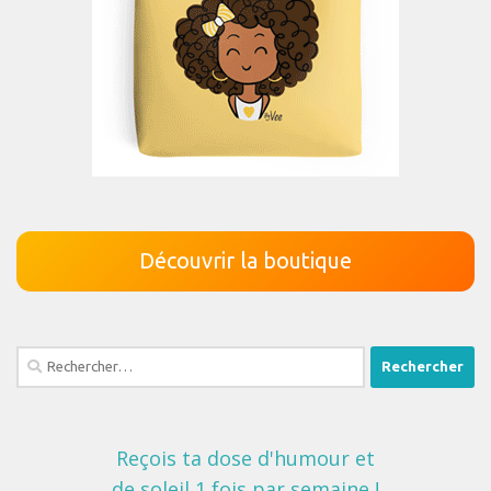
Découvrir la boutique
Rechercher :