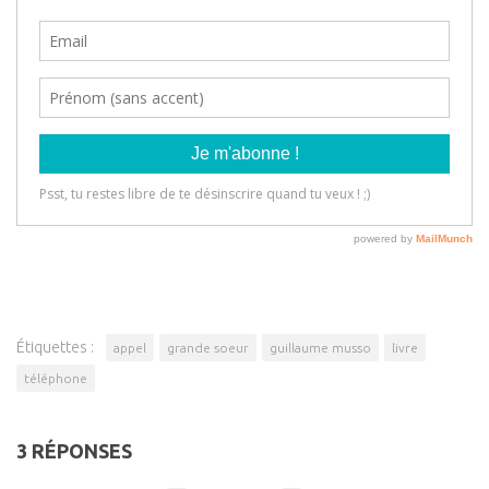
Étiquettes :
appel
grande soeur
guillaume musso
livre
téléphone
3 RÉPONSES