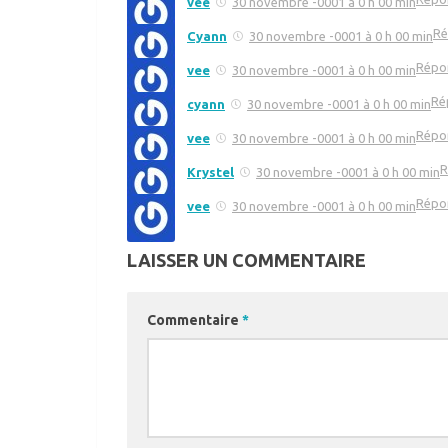
vee
30 novembre -0001 à 0 h 00 min
Ré
Cyann
30 novembre -0001 à 0 h 00 min
Répo
vee
30 novembre -0001 à 0 h 00 min
Ré
cyann
30 novembre -0001 à 0 h 00 min
Répo
vee
30 novembre -0001 à 0 h 00 min
R
Krystel
30 novembre -0001 à 0 h 00 min
Répo
vee
30 novembre -0001 à 0 h 00 min
LAISSER UN COMMENTAIRE
Commentaire
*