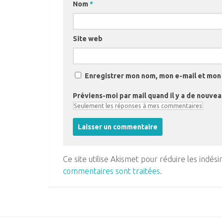
Nom
*
Site web
Enregistrer mon nom, mon e-mail et mon 
Préviens-moi par mail quand il y a de nouve
Ce site utilise Akismet pour réduire les indési
commentaires sont traitées
.