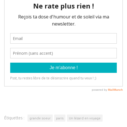
Étiquettes :
grande soeur
paris
Un lézard en voyage