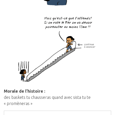
Morale de l’histoire :
des baskets tu chausseras quand avec sista tu te
« promèneras »