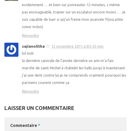
evidemment … et bien sur poireauter 12 minutes, c même
pas envisageable, trainer sur un escalator encore moins … Je
suis capable de tuer si qq’un freine mon avancée !!!(oui ptite
soeur inclus)
Répondre
sajianolitha
12 novembre 2011 à 8 h 55 min
lol mdr
la dernière canicule de l’année dernière un ami m’a fais
marché de saint Michel à châtelet les halls jusqu’à maintenant
j’ai une dent contre lui je ne comprends vraiment pourquoi les
parisiens courent comme ça
Répondre
LAISSER UN COMMENTAIRE
Commentaire
*