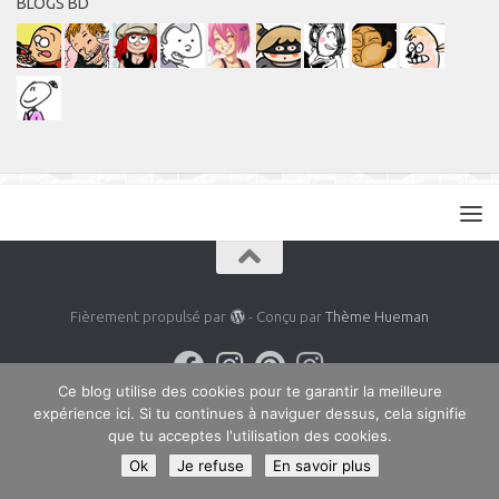
BLOGS BD
Fièrement propulsé par
- Conçu par
Thème Hueman
Ce blog utilise des cookies pour te garantir la meilleure
expérience ici. Si tu continues à naviguer dessus, cela signifie
que tu acceptes l'utilisation des cookies.
Ok
Je refuse
En savoir plus