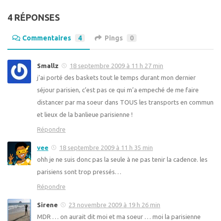
4 RÉPONSES
Commentaires
4
Pings
0
Smallz
18 septembre 2009 à 11 h 27 min
j’ai porté des baskets tout le temps durant mon dernier
séjour parisien, c’est pas ce qui m’a empeché de me faire
distancer par ma soeur dans TOUS les transports en commun
et lieux de la banlieue parisienne !
Répondre
vee
18 septembre 2009 à 11 h 35 min
ohh je ne suis donc pas la seule à ne pas tenir la cadence. les
parisiens sont trop pressés…
Répondre
Sirene
23 novembre 2009 à 19 h 26 min
MDR … on aurait dit moi et ma soeur … moi la parisienne