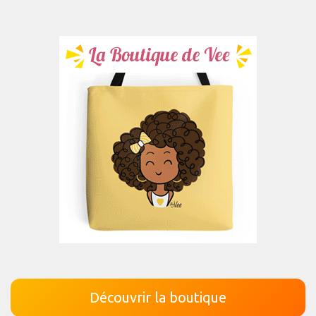
Découvrir la boutique