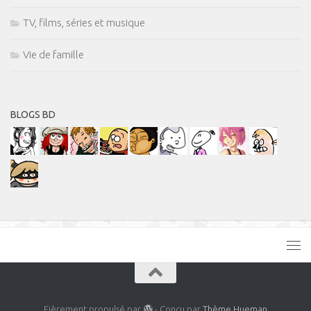
TV, films, séries et musique
Vie de famille
BLOGS BD
Fièrement propulsé par
- Conçu par
Thème Hueman