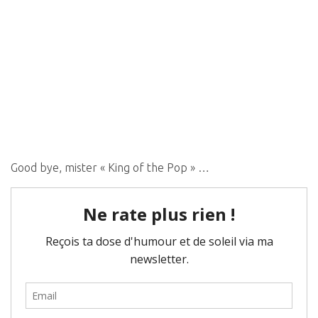
Good bye, mister « King of the Pop » …