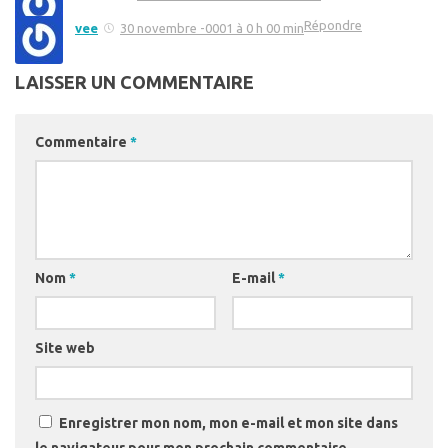
Répondre
vee
30 novembre -0001 à 0 h 00 min
LAISSER UN COMMENTAIRE
Commentaire
*
Nom
*
E-mail
*
Site web
Enregistrer mon nom, mon e-mail et mon site dans