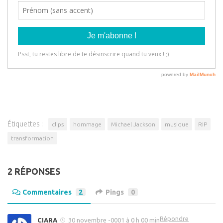
Étiquettes :
clips
hommage
Michael Jackson
musique
RIP
transformation
2 RÉPONSES
Commentaires
2
Pings
0
Répondre
CIARA
30 novembre -0001 à 0 h 00 min