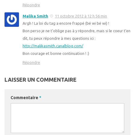
Répondre
Malika Smith
11 octobre 2012 à 12 h 56 min
Argh ! La loi du tag a encore frappé (bé wi bé wi) !
Bon perso je ne t’oblige pas à y répondre, mais si le coeur t’en
dit, tu peux répondre à mes questions ici :
http://malikasmith.canalblog.com/
Bon courage et bonne continuation ! :)
Répondre
LAISSER UN COMMENTAIRE
Commentaire
*