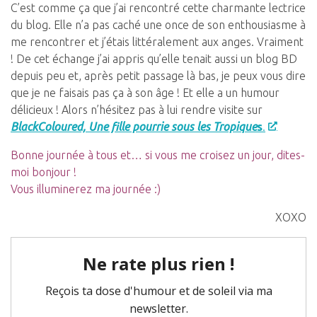
C’est comme ça que j’ai rencontré cette charmante lectrice
du blog. Elle n’a pas caché une once de son enthousiasme à
me rencontrer et j’étais littéralement aux anges. Vraiment
! De cet échange j’ai appris qu’elle tenait aussi un blog BD
depuis peu et, après petit passage là bas, je peux vous dire
que je ne faisais pas ça à son âge ! Et elle a un humour
délicieux ! Alors n’hésitez pas à lui rendre visite sur
BlackColoured, Une fille pourrie sous les Tropique
s
.
Bonne journée à tous et… si vous me croisez un jour, dites-
moi bonjour !
Vous illuminerez ma journée :)
XOXO